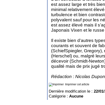
est assez large et très bi
minimal relativement élevé
turbulence et bien contrast
polyvalent sauf pour les n
est assez élevé mais il s’a
Japonais Vixen et le russe
Il existe bien d’autres typ
courants et souvent de fabr
(SchiefSpiegler, Gregory),
(Herschel) ou, malgré leur
décevoir (Schmidt-Newton) 
qualité mais de prix jugé 
Rédaction : Nicolas Dupon
Imprimer cet article
Dernière modification le :
22/01
Catégorie :
Aucune