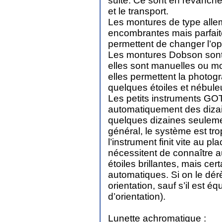
suite. Ce sont en revanche 
et le transport.
Les montures de type allem
encombrantes mais parfait
permettent de changer l’op
Les montures Dobson sont 
elles sont manuelles ou mo
elles permettent la photog
quelques étoiles et nébule
Les petits instruments GO
automatiquement des dizain
quelques dizaines seulemen
général, le système est trop
l’instrument finit vite au
nécessitent de connaître au
étoiles brillantes, mais ce
automatiques. Si on le dér
orientation, sauf s’il est 
d’orientation).
Lunette achromatique :