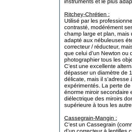
instruments et le plus adap
Ritchey-Chrétien :
Utilisé par les professionne
contrasté, modérément sens
champ large et plan, mais 
adapté aux nébuleuses éten
correcteur / réducteur, mai
que celui d’un Newton ou d’
photographier tous les obj
C’est une excellente alter
dépasser un diamètre de 18
délicate, mais il s’adress
expérimentés. La perte de 
énorme miroir secondaire 
diélectrique des miroirs dont
supérieure à tous les autr
Cassegrain-Mangin :
C’est un Cassegrain (comm
d’un correcteur à lentilles