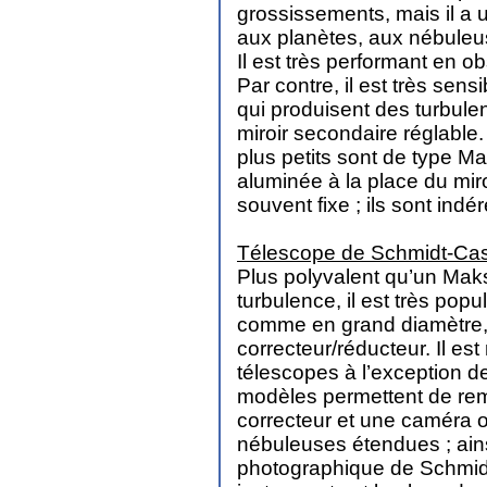
grossissements, mais il a 
aux planètes, aux nébuleus
Il est très performant en o
Par contre, il est très sens
qui produisent des turbul
miroir secondaire réglable. 
plus petits sont de type M
aluminée à la place du miro
souvent fixe ; ils sont indé
Télescope de Schmidt-Cas
Plus polyvalent qu’un Maks
turbulence, il est très popu
comme en grand diamètre, 
correcteur/réducteur. Il es
télescopes à l’exception d
modèles permettent de rem
correcteur et une caméra o
nébuleuses étendues ; ains
photographique de Schmidt,