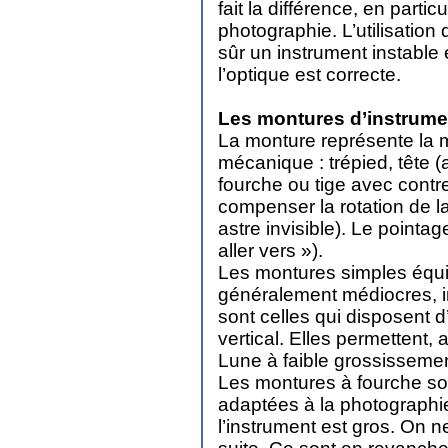
fait la différence, en parti
photographie. L’utilisation
sûr un instrument instable
l’optique est correcte.
Les montures d’instrume
La monture représente la mo
mécanique : trépied, tête (a
fourche ou tige avec contr
compenser la rotation de l
astre invisible). Le point
aller vers »).
Les montures simples équip
généralement médiocres, in
sont celles qui disposent 
vertical. Elles permettent, 
Lune à faible grossissemen
Les montures à fourche so
adaptées à la photographie e
l’instrument est gros. On n