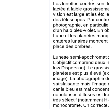
Les lunettes courtes sont 
lactée à faible grossisseme
vision est large et les étoi
des télescopes. Par contre
photographie, en particulier
d’un halo bleu-violet. En 
Lune et les planètes manque
cratères lunaires montrent 
place des ombres.
Lunette semi-apochromati
L’objectif comprend deux le
low Dispersion). Le grossi
planètes est plus élevé (ex
image). La photographie d
satisfaisante mais l’image
car le bleu est mal concent
nébuleuses diffuses est très
très sélectif (notamment 
monochrome. Un correcteu