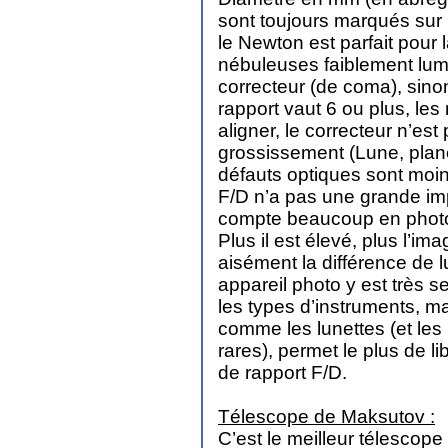
sont toujours marqués sur l’
le Newton est parfait pour 
nébuleuses faiblement lumi
correcteur (de coma), sinon
rapport vaut 6 ou plus, les 
aligner, le correcteur n’est
grossissement (Lune, planèt
défauts optiques sont moin
F/D n’a pas une grande imp
compte beaucoup en photo
Plus il est élevé, plus l’i
aisément la différence de
appareil photo y est très s
les types d’instruments, ma
comme les lunettes (et les
rares), permet le plus de l
de rapport F/D.
Télescope de Maksutov :
C’est le meilleur télescope 