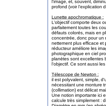
l’image, et, souvent, dimin
profond (voir l’explication
Lunette apochromatique :
L’objectif comporte deux ou 
parfaitement toutes les co
défauts colorés, mais en pl
concentrée, donc pour un 
nettement plus efficace et 
réducteur améliore les ima
photographique en ciel pr
planètes sont excellentes 
l’objectif. Ce sont aussi le
Télescope de Newton :
il est polyvalent, simple, 
nécessitant une monture tr
(collimation) est délicat m
Une notion importante ici e
calcule très simplement : 
Diamètre en mm (en abrégé 