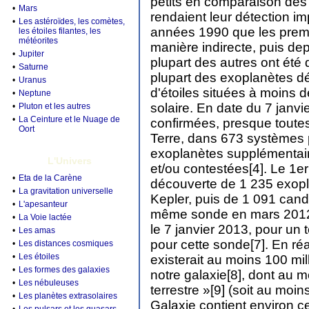
petits en comparaison des é
•
Mars
rendaient leur détection i
•
Les astéroïdes, les comètes,
années 1990 que les prem
les étoiles filantes, les
météorites
manière indirecte, puis de
•
Jupiter
plupart des autres ont été 
•
Saturne
plupart des exoplanètes dé
•
Uranus
d'étoiles situées à moins
•
Neptune
solaire. En date du 7 janv
•
Pluton et les autres
•
La Ceinture et le Nuage de
confirmées, presque toutes
Oort
Terre, dans 673 systèmes p
exoplanètes supplémentair
L'Univers
et/ou contestées[4]. Le 1e
•
Eta de la Carène
découverte de 1 235 exopl
•
La gravitation universelle
Kepler, puis de 1 091 cand
•
L'apesanteur
même sonde en mars 2012, 
•
La Voie lactée
le 7 janvier 2013, pour un 
•
Les amas
pour cette sonde[7]. En réal
•
Les distances cosmiques
•
Les étoiles
existerait au moins 100 mi
•
Les formes des galaxies
notre galaxie[8], dont au mo
•
Les nébuleuses
terrestre »[9] (soit au moin
•
Les planètes extrasolaires
Galaxie contient environ cen