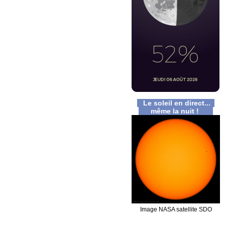
Le soleil en direct...
même la nuit !
Image NASA satellite SDO