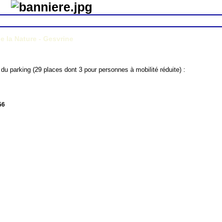
e la Nature - Gesvrine
 du parking (29 places dont 3 pour personnes à mobilité réduite) :
56