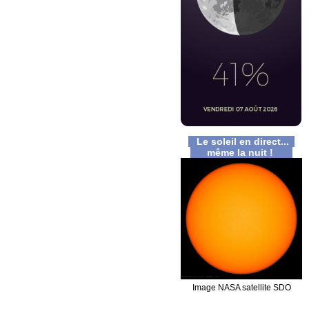
Le soleil en direct...
même la nuit !
Image NASA satellite SDO