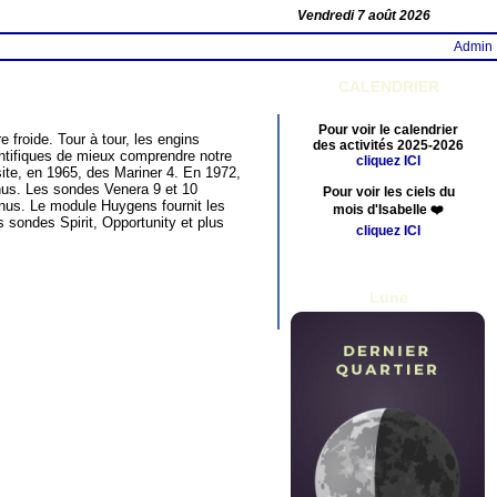
Vendredi 7 août 2026
Admin
CALENDRIER
Pour voir le calendrier
 froide. Tour à tour, les engins
des activités 2025-2026
entifiques de mieux comprendre notre
cliquez ICI
site, en 1965, des Mariner 4. En 1972,
énus. Les sondes Venera 9 et 10
Pour voir les ciels du
énus. Le module Huygens fournit les
mois d'Isabelle ❤️
sondes Spirit, Opportunity et plus
cliquez ICI
Lune